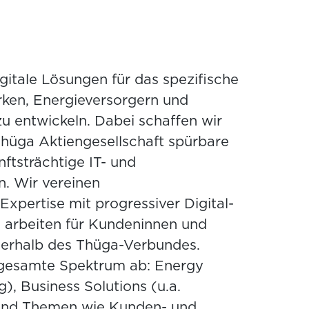
igitale Lösungen für das spezifische
ken, Energieversorgern und
zu entwickeln. Dabei schaffen wir
Thüga Aktiengesellschaft spürbare
ftsträchtige IT- und
. Wir vereinen
Expertise mit progressiver Digital-
 arbeiten für Kundeninnen und
ßerhalb des Thüga-Verbundes.
 gesamte Spektrum ab: Energy
g), Business Solutions (u.a.
und Themen wie Kunden- und