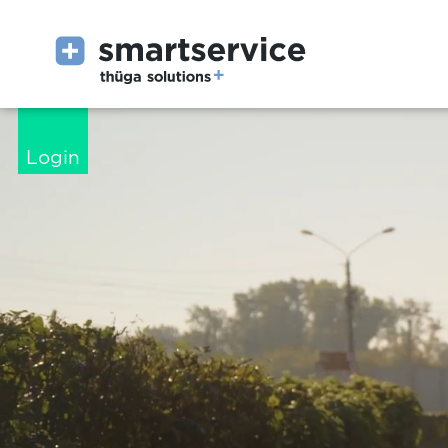
Login