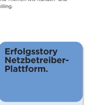
lling.