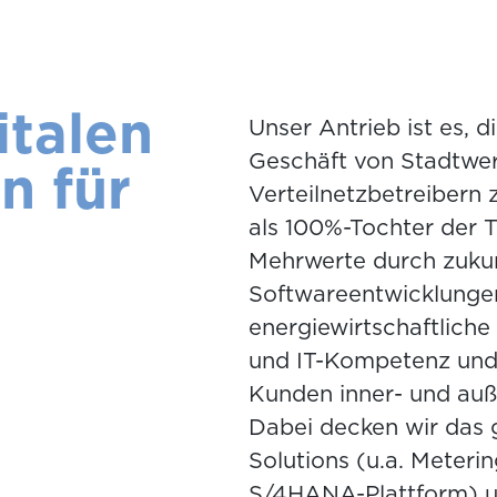
italen
Unser Antrieb ist es, d
Geschäft von Stadtwer
n für
Verteilnetzbetreibern 
als 100%-Tochter der 
Mehrwerte durch zukun
Softwareentwicklungen
energiewirtschaftliche 
und IT-Kompetenz und
Kunden inner- und au
Dabei decken wir das
Solutions (u.a. Meterin
S/4HANA-Plattform) 