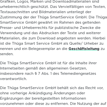
Grafiken, Logos, Marken und Downloadmaterialien sind
urheberrechtlich geschützt. Das Vervielfältigen von Texten,
Textausschnitten und Bildmaterialien unterliegt der
Zustimmung der der Thüga SmartService GmbH. Die Thüga
SmartService GmbH gewährt im Rahmen des geltenden
Presse- und Urheberrechts für publizistische Zwecke die
Verwendung und das Abdrucken der Texte und weiterer
Materialien, die zum Download angeboten werden. Hierbei
ist die Thüga Smart Service GmbH als Quelle/ Urheber zu
nennen und ein Belegexemplar an die
Geschäftsleitung
zu
senden.
Die Thüga SmartService GmbH ist für die Inhalte ihrer
Internetseiten gemäß den allgemeinen Gesetzen,
insbesondere nach § 7 Abs. 1 des Telemediengesetzes
verantwortlich.
Die Thüga SmartService GmbH behält sich das Recht vor,
ohne vorherige Ankündigung Änderungen oder
Ergänzungen der bereitgestellten Informationen
vorzunehmen oder diese zu entfernen. Die Nutzung der auf