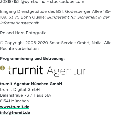
308187152 @xymbolino – stock.adobe.com
Eingang Dienstgebäude des BSI, Godesberger Allee 185-
189, 53175 Bonn
Quelle:
Bundesamt für Sicherheit in der
Informationstechnik
Roland Horn Fotografie
© Copyright 2006-2020 SmartService GmbH, Naila. Alle
Rechte vorbehalten
Programmierung und Betreuung:
trurnit Agentur München GmbH
trurnit Digital GmbH
Balanstraße 73 / Haus 31A
81541 München
www.trurnit.de
info@trurnit.de