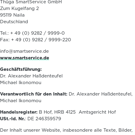
Thüga SmartService GmbH
Zum Kugelfang 2
95119 Naila
Deutschland
Tel.: + 49 (0) 9282 / 9999-0
Fax: + 49 (0) 9282 / 9999-220
info@smartservice.de
www.smartservice.de
Geschäftsführung:
Dr. Alexander Haßdenteufel
Michael Ikonomou
Verantwortlich für den Inhalt:
Dr. Alexander Haßdenteufel,
Michael Ikonomou
Handelsregister:
B Hof, HRB 4125 Amtsgericht Hof
USt.-Id. Nr.
: DE 246359579
Der Inhalt unserer Website, insbesondere alle Texte, Bilder,