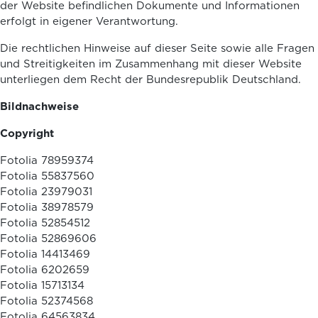
der Website befindlichen Dokumente und Informationen
erfolgt in eigener Verantwortung.
Die rechtlichen Hinweise auf dieser Seite sowie alle Fragen
und Streitigkeiten im Zusammenhang mit dieser Website
unterliegen dem Recht der Bundesrepublik Deutschland.
Bildnachweise
Copyright
Fotolia 78959374
Fotolia 55837560
Fotolia 23979031
Fotolia 38978579
Fotolia 52854512
Fotolia 52869606
Fotolia 14413469
Fotolia 6202659
Fotolia 15713134
Fotolia 52374568
Fotolia 64563834