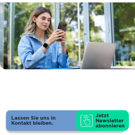
Jetzt
Lassen Sie uns in
Newsletter
Kontakt bleiben.
abonnieren