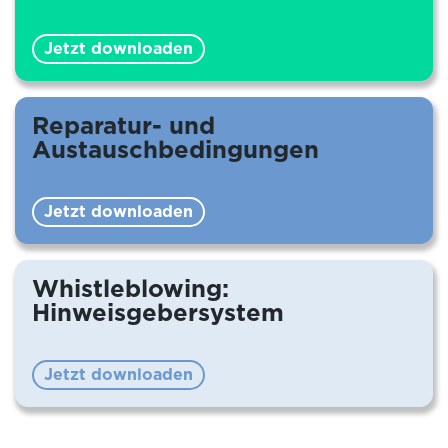
Jetzt downloaden
Reparatur- und
Austauschbedingungen
Jetzt downloaden
Whistleblowing:
Hinweisgebersystem
Jetzt downloaden