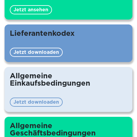
Jetzt ansehen
Lieferantenkodex
Jetzt downloaden
Allgemeine
Einkaufsbedingungen
Jetzt downloaden
Allgemeine
Geschäftsbedingungen