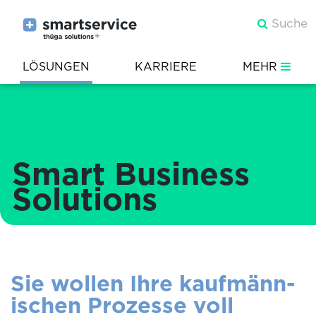
LÖSUNGEN
KARRIERE
MEHR
Smart Business
Solutions
Sie wollen Ihre kauf­männ­
ischen Prozesse voll