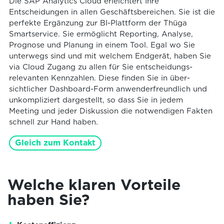
Die SAP Analytics Cloud erleichtert Ihre
Entscheidungen in allen Geschäfts­­­bereichen. Sie ist die
perfekte Ergänzung zur BI-Plattform der Thüga
Smartservice. Sie ermöglicht Reporting, Analyse,
Prognose und Planung in einem Tool. Egal wo Sie
unterwegs sind und mit welchem End­­­gerät, haben Sie
via Cloud Zugang zu allen für Sie entscheidungs­­
relevanten Kennzahlen. Diese finden Sie in über­
sichtlicher Dashboard-Form anwenderfreund­lich und
unkompliziert dargestellt, so dass Sie in jedem
Meeting und jeder Diskussion die notwendigen Fakten
schnell zur Hand haben.
Gleich zum Kontakt
Welche klaren Vorteile
haben Sie?