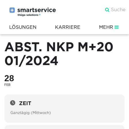
LÖSUNGEN
KARRIERE
MEHR
ABST. NKP M+20
01/2024
28
FEB
ZEIT
Ganztägig (Mittwoch)