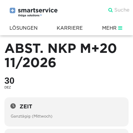
LÖSUNGEN
KARRIERE
MEHR
ABST. NKP M+20
11/2026
30
DEZ
ZEIT
Ganztägig (Mittwoch)