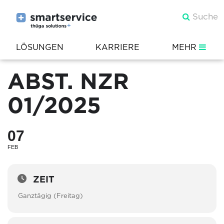
LÖSUNGEN
KARRIERE
MEHR
ABST. NZR
01/2025
07
FEB
ZEIT
Ganztägig (Freitag)