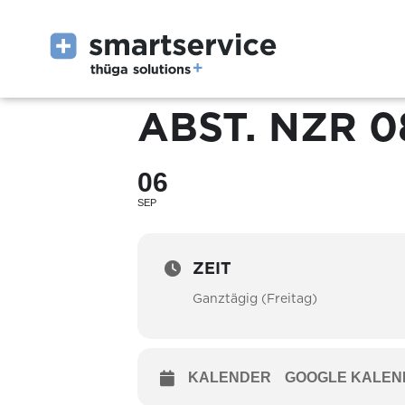
ABST. NZR 0
06
SEP
ZEIT
Ganztägig (Freitag)
KALENDER
GOOGLE KALEN