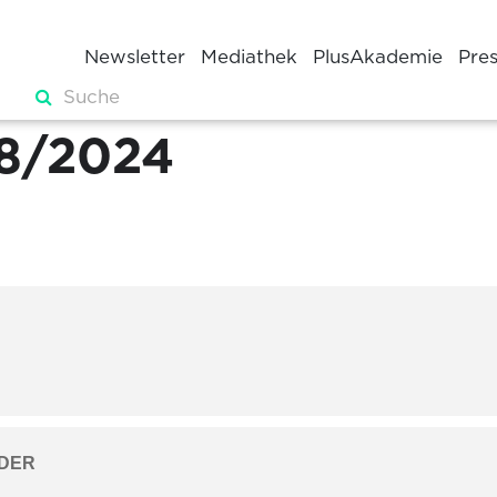
Newsletter
Mediathek
PlusAkademie
Pre
8/2024
DER