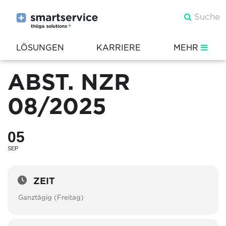
LÖSUNGEN
KARRIERE
MEHR
ABST. NZR
08/2025
05
SEP
ZEIT
Ganztägig (Freitag)