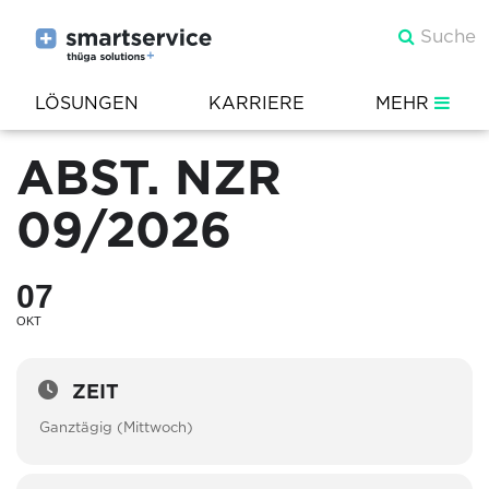
LÖSUNGEN
KARRIERE
MEHR
ABST. NZR
09/2026
07
OKT
ZEIT
Ganztägig (Mittwoch)