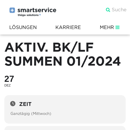
LÖSUNGEN
KARRIERE
MEHR
AKTIV. BK/LF
SUMMEN 01/2024
27
DEZ
ZEIT
Ganztägig (Mittwoch)