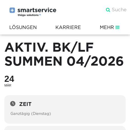
LÖSUNGEN
KARRIERE
MEHR
AKTIV. BK/LF
SUMMEN 04/2026
24
MÄR
ZEIT
Ganztägig (Dienstag)