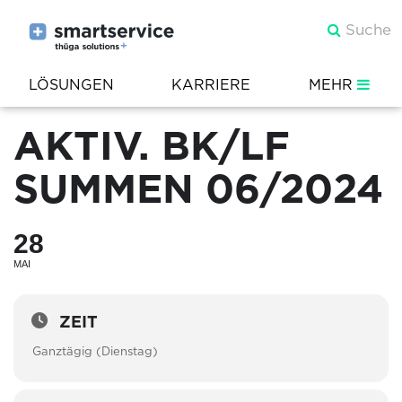
LÖSUNGEN
KARRIERE
MEHR
AKTIV. BK/LF
SUMMEN 06/2024
28
MAI
ZEIT
Ganztägig (Dienstag)