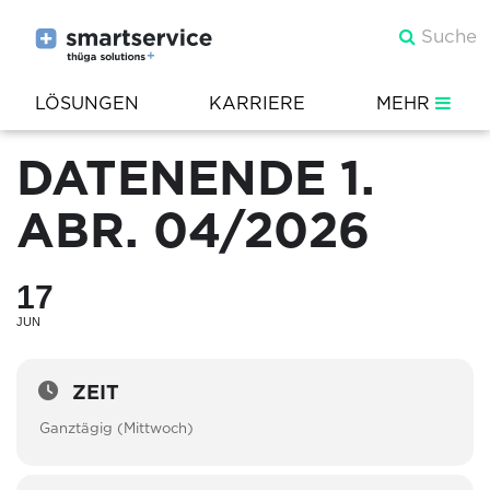
LÖSUNGEN
KARRIERE
MEHR
DATENENDE 1.
ABR. 04/2026
17
JUN
ZEIT
Ganztägig (Mittwoch)