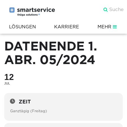
LÖSUNGEN
KARRIERE
MEHR
DATENENDE 1.
ABR. 05/2024
12
JUL
ZEIT
Ganztägig (Freitag)