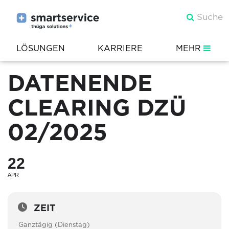
LÖSUNGEN
KARRIERE
MEHR
DATENENDE
CLEARING DZÜ
02/2025
22
APR
ZEIT
Ganztägig (Dienstag)