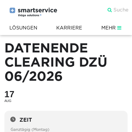
LÖSUNGEN
KARRIERE
MEHR
DATENENDE
CLEARING DZÜ
06/2026
17
AUG
ZEIT
Ganztägig (Montag)