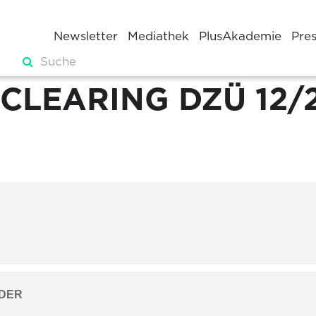
Newsletter
Mediathek
PlusAkademie
Pre
CLEARING DZÜ 12/
DER