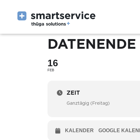
DATENENDE 
16
FEB
ZEIT
Ganztägig (Freitag)
KALENDER
GOOGLE KALEN