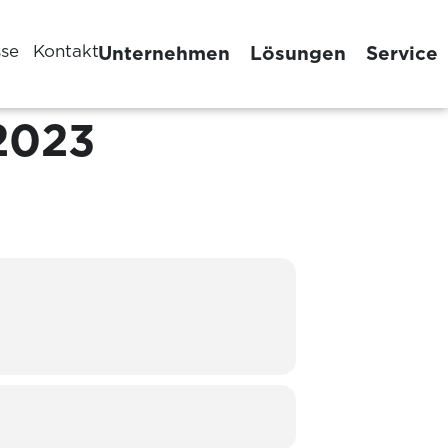
sse
Kontakt
Unternehmen
Lösungen
Service
2023