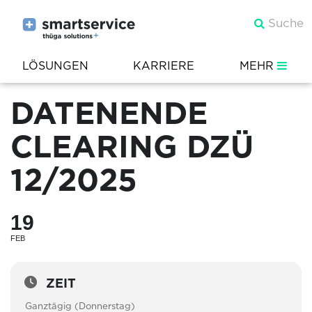
LÖSUNGEN
KARRIERE
MEHR
DATENENDE
CLEARING DZÜ
12/2025
19
FEB
ZEIT
Ganztägig (Donnerstag)