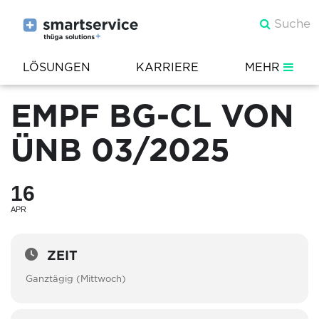
LÖSUNGEN
KARRIERE
MEHR
EMPF BG-CL VON
ÜNB 03/2025
16
APR
ZEIT
Ganztägig (Mittwoch)