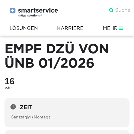
LÖSUNGEN
KARRIERE
MEHR
EMPF DZÜ VON
ÜNB 01/2026
16
MÄR
ZEIT
Ganztägig (Montag)