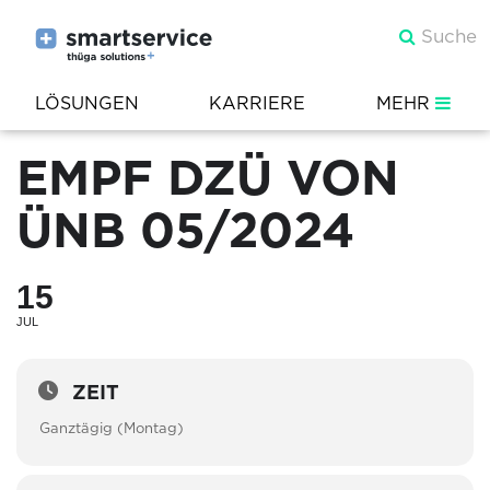
LÖSUNGEN
KARRIERE
MEHR
EMPF DZÜ VON
ÜNB 05/2024
15
JUL
ZEIT
Ganztägig (Montag)