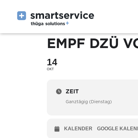
EMPF DZÜ V
14
OKT
ZEIT
Ganztägig (Dienstag)
KALENDER
GOOGLE KALEN