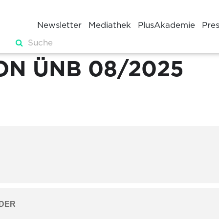
Newsletter
Mediathek
PlusAkademie
Pre
ON ÜNB 08/2025
DER