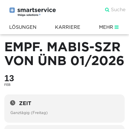
LÖSUNGEN
KARRIERE
MEHR
EMPF. MABIS-SZR
VON ÜNB 01/2026
13
FEB
ZEIT
Ganztägig (Freitag)