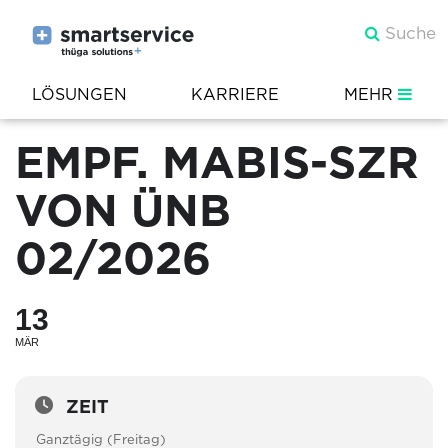
LÖSUNGEN
KARRIERE
MEHR
EMPF. MABIS-SZR
VON ÜNB
02/2026
13
MÄR
ZEIT
Ganztägig (Freitag)