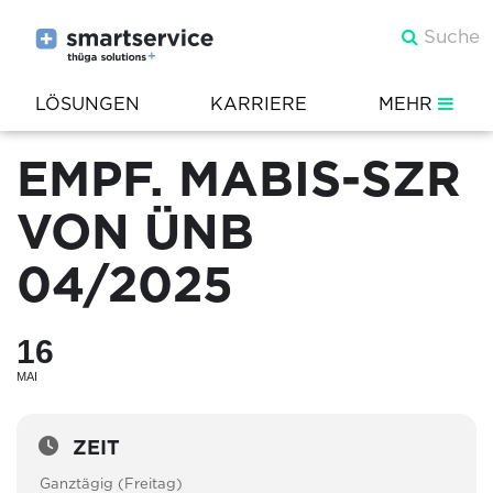
LÖSUNGEN
KARRIERE
MEHR
EMPF. MABIS-SZR
VON ÜNB
04/2025
16
MAI
ZEIT
Ganztägig (Freitag)