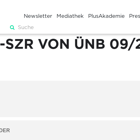
Newsletter
Mediathek
PlusAkademie
Pre
S-SZR VON ÜNB 09/
DER