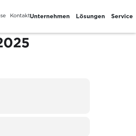
sse
Kontakt
Unternehmen
Lösungen
Service
2025