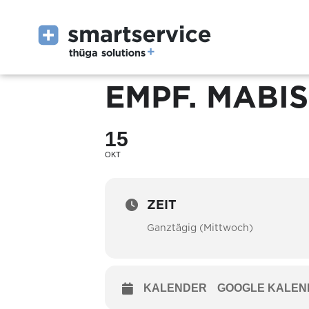
EMPF. MABI
15
OKT
ZEIT
Ganztägig (Mittwoch)
KALENDER
GOOGLE KALEN