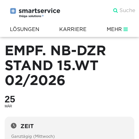
LÖSUNGEN
KARRIERE
MEHR
EMPF. NB-DZR
STAND 15.WT
02/2026
25
MÄR
ZEIT
Ganztägig (Mittwoch)