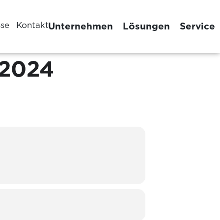
sse
Kontakt
Unternehmen
Lösungen
Service
/2024