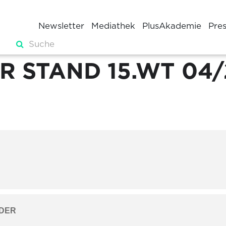
Newsletter
Mediathek
PlusAkademie
Pre
R STAND 15.WT 04
DER