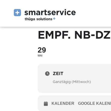
EMPF. NB-DZ
29
MAI
ZEIT
Ganztägig (Mittwoch)
KALENDER
GOOGLE KALEN