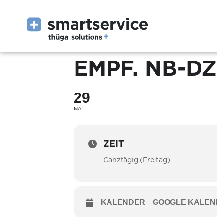
EMPF. NB-DZ
29
MAI
ZEIT
Ganztägig (Freitag)
KALENDER
GOOGLE KALEN