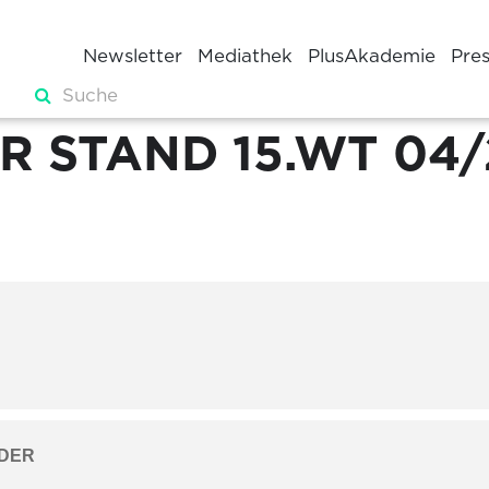
Newsletter
Mediathek
PlusAkademie
Pre
R STAND 15.WT 04
DER