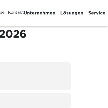
sse
Kontakt
Unternehmen
Lösungen
Service
/2026