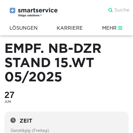
LÖSUNGEN
KARRIERE
MEHR
EMPF. NB-DZR
STAND 15.WT
05/2025
27
JUN
ZEIT
Ganztägig (Freitag)