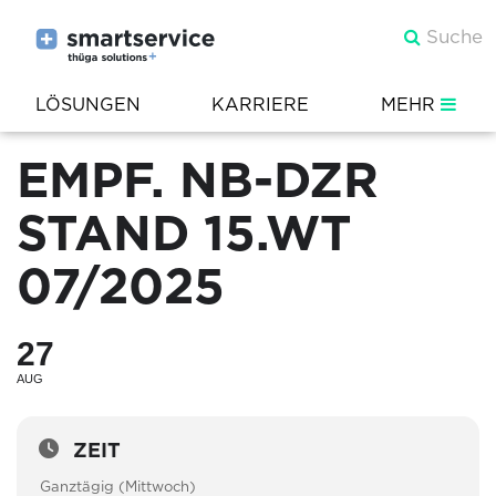
LÖSUNGEN
KARRIERE
MEHR
EMPF. NB-DZR
STAND 15.WT
07/2025
27
AUG
ZEIT
Ganztägig (Mittwoch)