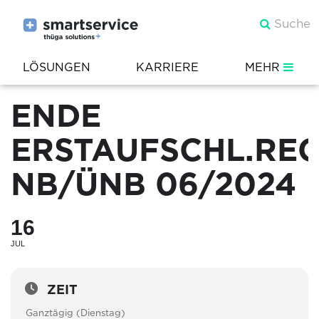
LÖSUNGEN
KARRIERE
MEHR
ENDE
ERSTAUFSCHL.RE
NB/ÜNB 06/2024
16
JUL
ZEIT
Ganztägig (Dienstag)