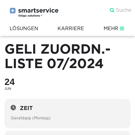
LÖSUNGEN
KARRIERE
MEHR
GELI ZUORDN.-
LISTE 07/2024
24
JUN
ZEIT
Ganztägig (Montag)