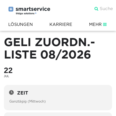
LÖSUNGEN
KARRIERE
MEHR
GELI ZUORDN.-
LISTE 08/2026
22
JUL
ZEIT
Ganztägig (Mittwoch)