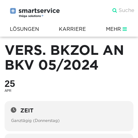
LÖSUNGEN
KARRIERE
MEHR
VERS. BKZOL AN
BKV 05/2024
25
APR
ZEIT
Ganztägig (Donnerstag)