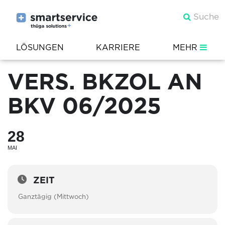
LÖSUNGEN
KARRIERE
MEHR
VERS. BKZOL AN
BKV 06/2025
28
MAI
ZEIT
Ganztägig (Mittwoch)