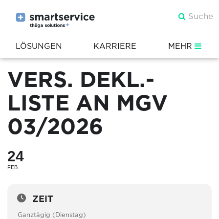
LÖSUNGEN
KARRIERE
MEHR
VERS. DEKL.-
LISTE AN MGV
03/2026
24
FEB
ZEIT
Ganztägig (Dienstag)