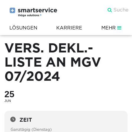
LÖSUNGEN
KARRIERE
MEHR
VERS. DEKL.-
LISTE AN MGV
07/2024
25
JUN
ZEIT
Ganztägig (Dienstag)