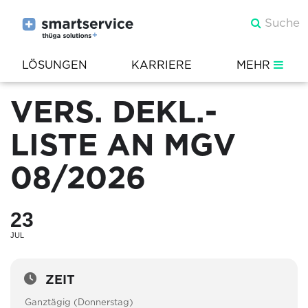
LÖSUNGEN
KARRIERE
MEHR
VERS. DEKL.-
LISTE AN MGV
08/2026
23
JUL
ZEIT
Ganztägig (Donnerstag)