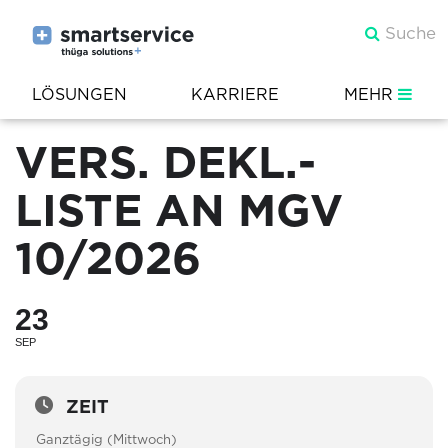
LÖSUNGEN
KARRIERE
MEHR
VERS. DEKL.-
LISTE AN MGV
10/2026
23
SEP
ZEIT
Ganztägig (Mittwoch)