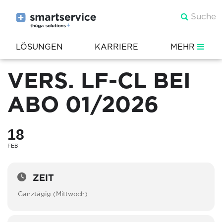
LÖSUNGEN
KARRIERE
MEHR
VERS. LF-CL BEI
ABO 01/2026
18
FEB
ZEIT
Ganztägig (Mittwoch)