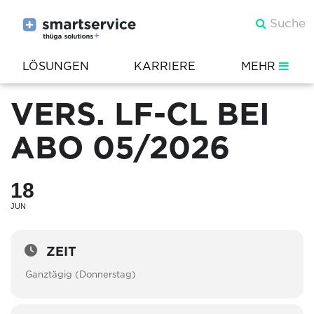
LÖSUNGEN
KARRIERE
MEHR
VERS. LF-CL BEI
ABO 05/2026
18
JUN
ZEIT
Ganztägig (Donnerstag)