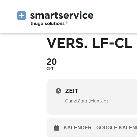
VERS. LF-CL
20
OKT
ZEIT
Ganztägig (Montag)
KALENDER
GOOGLE KALEN