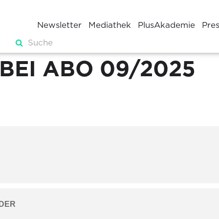
Newsletter
Mediathek
PlusAkademie
Pre
 BEI ABO 09/2025
DER