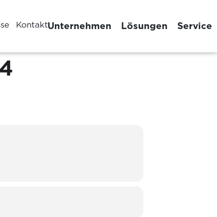
sse
Kontakt
Unternehmen
Lösungen
Service
24