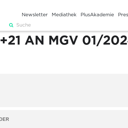
Newsletter
Mediathek
PlusAkademie
Pre
+21 AN MGV 01/20
DER