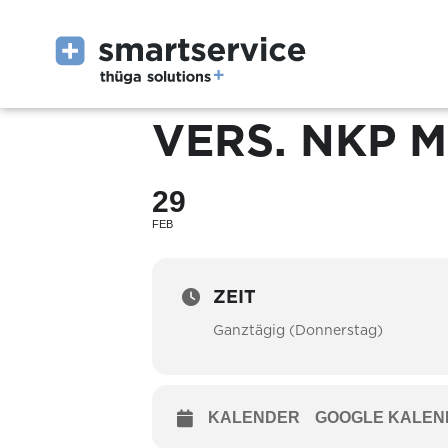
VERS. NKP M
29
FEB
ZEIT
Ganztägig (Donnerstag)
KALENDER
GOOGLE KALEN