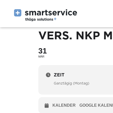
VERS. NKP M
31
MÄR
ZEIT
Ganztägig (Montag)
KALENDER
GOOGLE KALEN