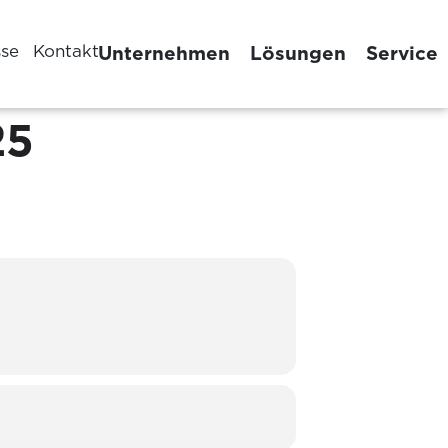
sse
Kontakt
Unternehmen
Lösungen
Service
25