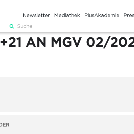
Newsletter
Mediathek
PlusAkademie
Pre
+21 AN MGV 02/20
DER