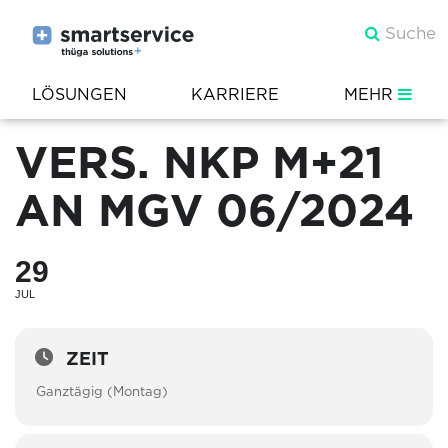
LÖSUNGEN
KARRIERE
MEHR
VERS. NKP M+21
AN MGV 06/2024
29
JUL
ZEIT
Ganztägig (Montag)