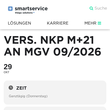
LÖSUNGEN
KARRIERE
MEHR
VERS. NKP M+21
AN MGV 09/2026
29
OKT
ZEIT
Ganztägig (Donnerstag)