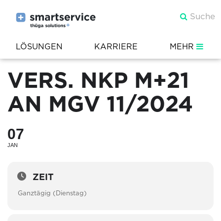
LÖSUNGEN
KARRIERE
MEHR
VERS. NKP M+21
AN MGV 11/2024
07
JAN
ZEIT
Ganztägig (Dienstag)